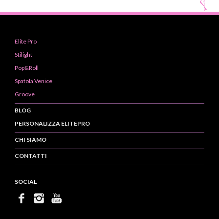
Elite Pro
Stilight
Pop&Roll
Spatola Venice
Groove
BLOG
PERSONALIZZA ELITEPRO
CHI SIAMO
CONTATTI
SOCIAL