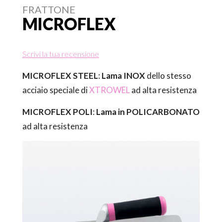
FRATTONE
MICROFLEX
Scrivi la tua recensione
MICROFLEX STEEL
:
Lama INOX
dello stesso
acciaio speciale di
XTROWEL
ad alta resistenza
MICROFLEX POLI
:
Lama in
POLICARBONATO
ad alta resistenza