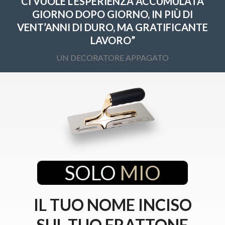
CI VUOLE L’ESPERIENZA ACCUMULATA
GIORNO DOPO GIORNO, IN PIÙ DI
VENT’ANNI DI DURO, MA GRATIFICANTE
LAVORO”
UN DECORATORE APPAGATO
SOLO
MIO
IL TUO NOME INCISO
SUL TUO FRATTONE