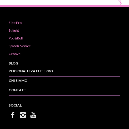
Elite Pro
Stilight
Pop&Roll
Spatola Venice
Groove
BLOG
PERSONALIZZA ELITEPRO
CHI SIAMO
CONTATTI
SOCIAL