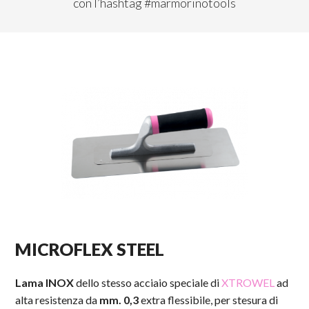
con l’hashtag #marmorinotools
MICROFLEX STEEL
Lama INOX
dello stesso acciaio speciale di
XTROWEL
ad
alta resistenza da
mm. 0,3
extra flessibile, per stesura di