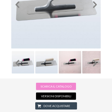
SCARICA IL CATALOGO
VERSIONI DISPONIBILI
DOVE ACQUISTARE