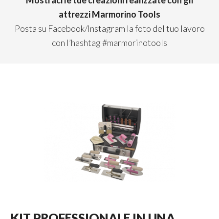
Mostraci le tue creazioni realizzate con gli
attrezzi Marmorino Tools
Posta su Facebook/Instagram la foto del tuo lavoro
con l’hashtag #marmorinotools
KIT PROFESSIONALE IN UNA