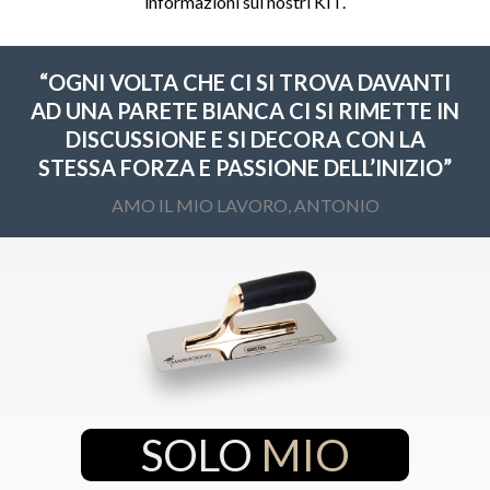
informazioni sui nostri KIT.
“OGNI VOLTA CHE CI SI TROVA DAVANTI
AD UNA PARETE BIANCA CI SI RIMETTE IN
DISCUSSIONE E SI DECORA CON LA
STESSA FORZA E PASSIONE DELL’INIZIO”
AMO IL MIO LAVORO, ANTONIO
SOLO
MIO