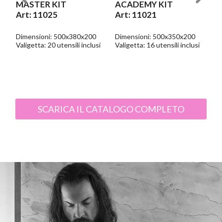
MASTER KIT
ACADEMY KIT
Art: 11025
Art: 11021
Dimensioni: 500x380x200
Dimensioni: 500x350x200
i
Valigetta: 20 utensili inclusi
Valigetta: 16 utensili inclusi
SCARICA IL CATALOGO COMPLETO