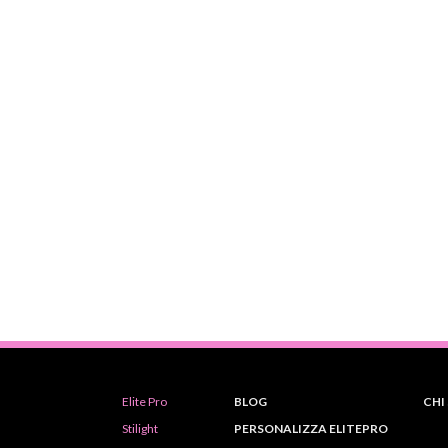
Elite Pro
BLOG
CHI
Stilight
PERSONALIZZA ELITEPRO