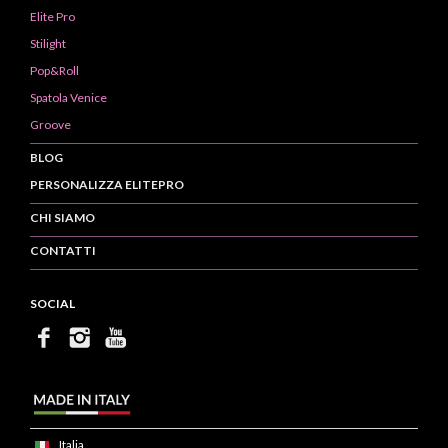
Elite Pro
Stilight
Pop&Roll
Spatola Venice
Groove
BLOG
PERSONALIZZA ELITEPRO
CHI SIAMO
CONTATTI
SOCIAL
Italia