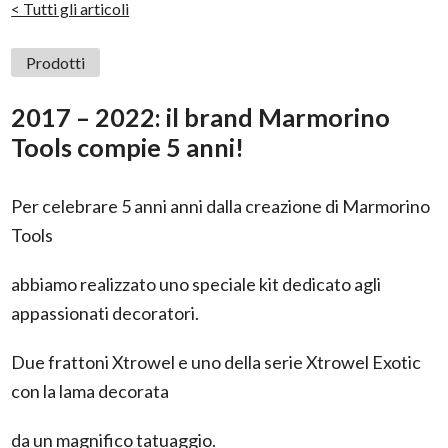
< Tutti gli articoli
Prodotti
2017 – 2022: il brand Marmorino
Tools compie 5 anni!
Per celebrare 5 anni anni dalla creazione di Marmorino
Tools
abbiamo realizzato uno speciale kit dedicato agli
appassionati decoratori.
Due frattoni Xtrowel e uno della serie Xtrowel Exotic
con la lama decorata
da un magnifico tatuaggio.