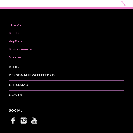
Elite Pro
Stilight
Pop&Roll
Spatola Venice
Groove
BLOG
PERSONALIZZA ELITEPRO
CHI SIAMO
CONTATTI
SOCIAL