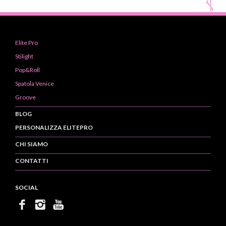
Elite Pro
Stilight
Pop&Roll
Spatola Venice
Groove
BLOG
PERSONALIZZA ELITEPRO
CHI SIAMO
CONTATTI
SOCIAL