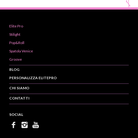
Elite Pro
Stilight
Pop&Roll
Spatola Venice
Groove
BLOG
PERSONALIZZA ELITEPRO
CHI SIAMO
CONTATTI
SOCIAL