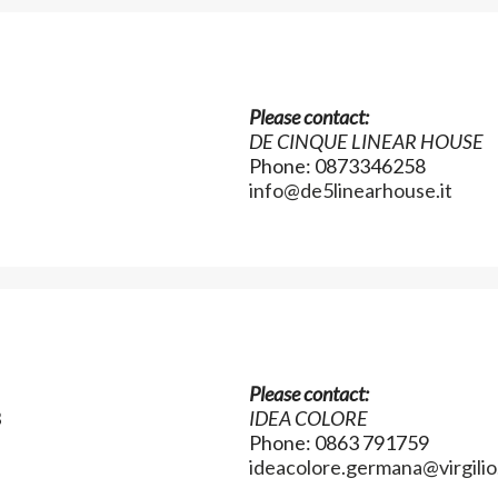
Please contact:
DE CINQUE LINEAR HOUSE
Phone: 0873346258
info@de5linearhouse.it
Please contact:
3
IDEA COLORE
Phone: 0863 791759
ideacolore.germana@virgilio.