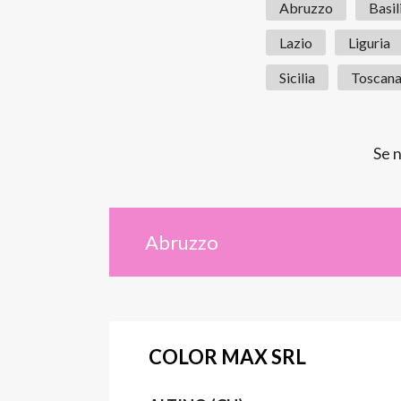
Abruzzo
Basil
Lazio
Liguria
Sicilia
Toscan
Se n
Abruzzo
COLOR MAX SRL