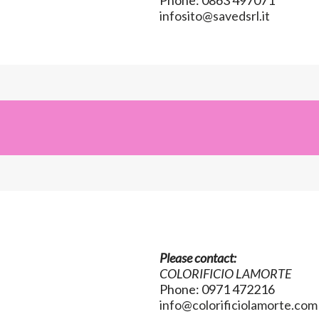
Phone: 0863 497071
infosito@savedsrl.it
Please contact:
COLORIFICIO LAMORTE
Phone: 0971 472216
info@colorificiolamorte.com