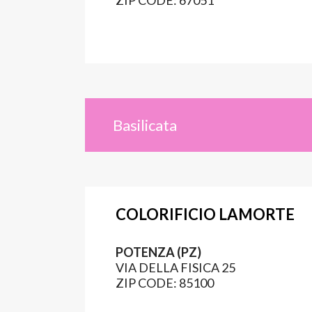
ZIP CODE: 67051
Basilicata
COLORIFICIO LAMORTE
POTENZA (PZ)
VIA DELLA FISICA 25
ZIP CODE: 85100