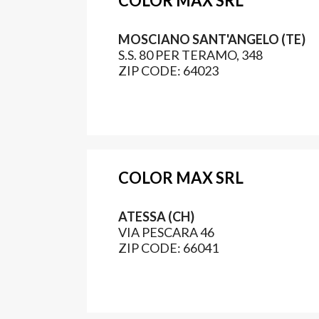
COLOR MAX SRL
MOSCIANO SANT'ANGELO (TE)
S.S. 80 PER TERAMO, 348
ZIP CODE: 64023
COLOR MAX SRL
ATESSA (CH)
VIA PESCARA 46
ZIP CODE: 66041