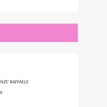
NZE’ RAFFAELE
it