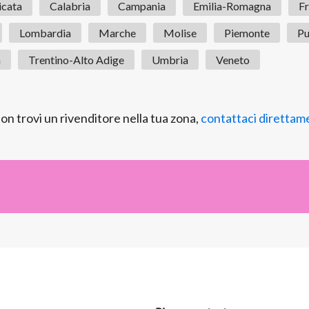
icata
Calabria
Campania
Emilia-Romagna
Fr
Lombardia
Marche
Molise
Piemonte
Pu
a
Trentino-Alto Adige
Umbria
Veneto
on trovi un rivenditore nella tua zona,
contattaci direttam