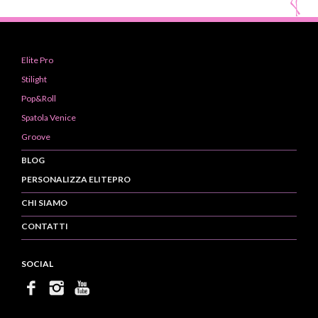
Elite Pro
Stilight
Pop&Roll
Spatola Venice
Groove
BLOG
PERSONALIZZA ELITEPRO
CHI SIAMO
CONTATTI
SOCIAL