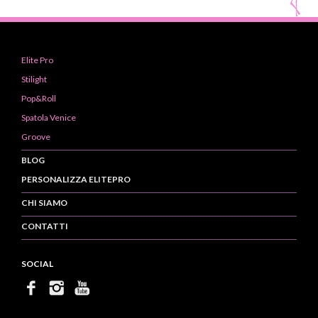
Elite Pro
Stilight
Pop&Roll
Spatola Venice
Groove
BLOG
PERSONALIZZA ELITEPRO
CHI SIAMO
CONTATTI
SOCIAL