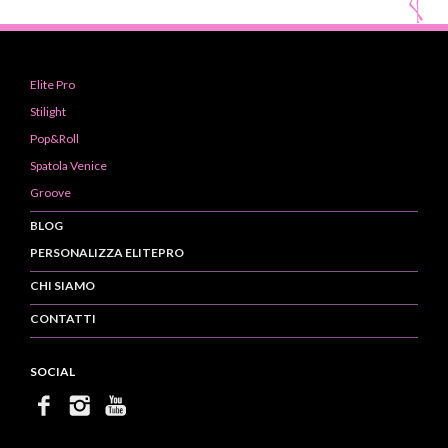
Elite Pro
Stilight
Pop&Roll
Spatola Venice
Groove
BLOG
PERSONALIZZA ELITEPRO
CHI SIAMO
CONTATTI
SOCIAL