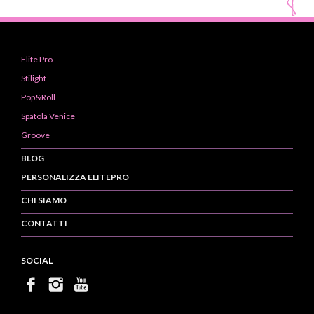
Elite Pro
Stilight
Pop&Roll
Spatola Venice
Groove
BLOG
PERSONALIZZA ELITEPRO
CHI SIAMO
CONTATTI
SOCIAL