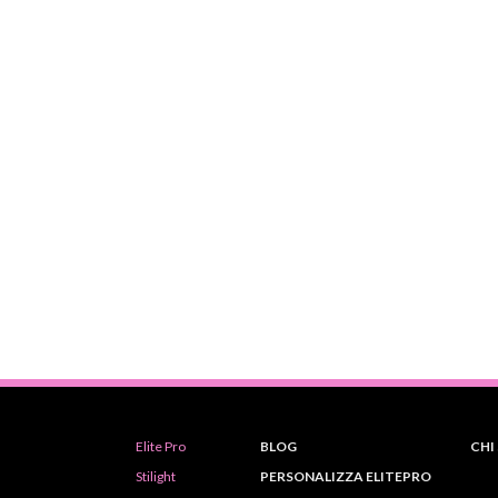
Elite Pro
BLOG
CHI
Stilight
PERSONALIZZA ELITEPRO