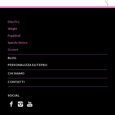
Elite Pro
Stilight
Pop&Roll
Spatola Venice
Groove
BLOG
PERSONALIZZA ELITEPRO
CHI SIAMO
CONTATTI
SOCIAL