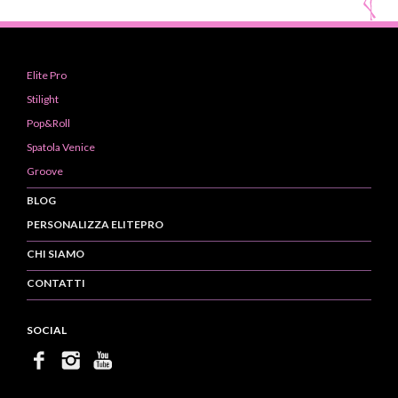
Elite Pro
Stilight
Pop&Roll
Spatola Venice
Groove
BLOG
PERSONALIZZA ELITEPRO
CHI SIAMO
CONTATTI
SOCIAL