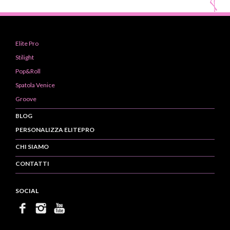
Elite Pro
Stilight
Pop&Roll
Spatola Venice
Groove
BLOG
PERSONALIZZA ELITEPRO
CHI SIAMO
CONTATTI
SOCIAL