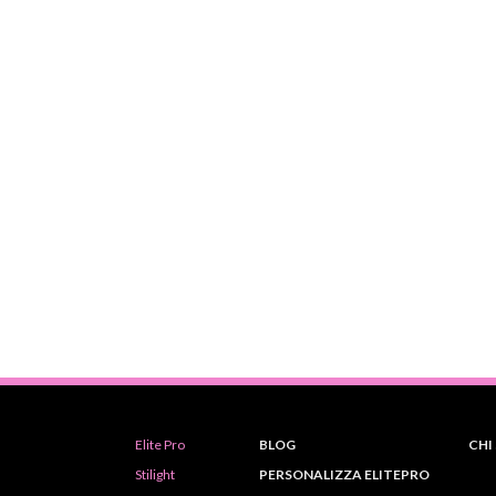
Elite Pro
BLOG
CHI
Stilight
PERSONALIZZA ELITEPRO