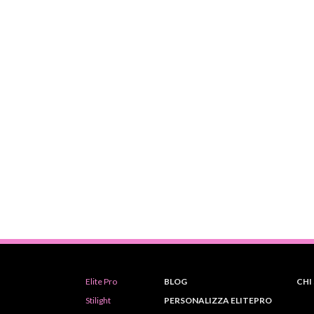
Elite Pro
BLOG
CHI
Stilight
PERSONALIZZA ELITEPRO