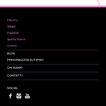
Elite Pro
Stilight
Pop&Roll
Spatola Venice
Groove
BLOG
PERSONALIZZA ELITEPRO
CHI SIAMO
CONTATTI
SOCIAL