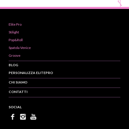
Elite Pro
Stilight
Pop&Roll
Spatola Venice
Groove
BLOG
PERSONALIZZA ELITEPRO
CHI SIAMO
CONTATTI
SOCIAL