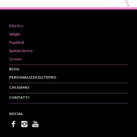
Elite Pro
Stilight
Pop&Roll
Spatola Venice
Groove
BLOG
PERSONALIZZA ELITEPRO
CHI SIAMO
CONTATTI
SOCIAL