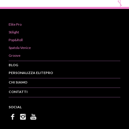
Elite Pro
Stilight
Pop&Roll
Spatola Venice
Groove
BLOG
PERSONALIZZA ELITEPRO
CHI SIAMO
CONTATTI
SOCIAL