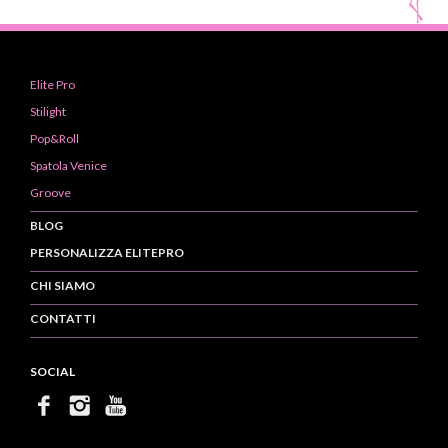
Elite Pro
Stilight
Pop&Roll
Spatola Venice
Groove
BLOG
PERSONALIZZA ELITEPRO
CHI SIAMO
CONTATTI
SOCIAL