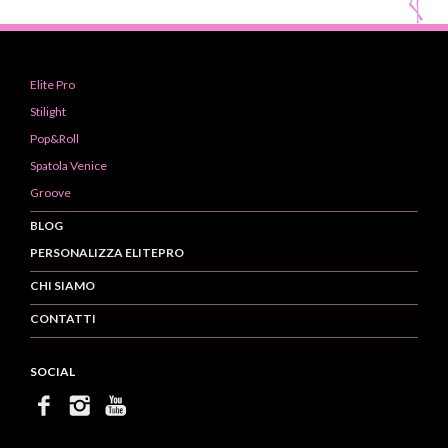
Elite Pro
Stilight
Pop&Roll
Spatola Venice
Groove
BLOG
PERSONALIZZA ELITEPRO
CHI SIAMO
CONTATTI
SOCIAL