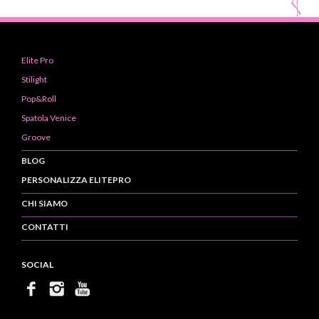
Elite Pro
Stilight
Pop&Roll
Spatola Venice
Groove
BLOG
PERSONALIZZA ELITEPRO
CHI SIAMO
CONTATTI
SOCIAL