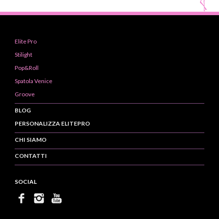
Elite Pro
Stilight
Pop&Roll
Spatola Venice
Groove
BLOG
PERSONALIZZA ELITEPRO
CHI SIAMO
CONTATTI
SOCIAL