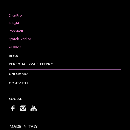
Elite Pro
Stilight
Pop&Roll
Spatola Venice
Groove
BLOG
PERSONALIZZA ELITEPRO
CHI SIAMO
CONTATTI
SOCIAL