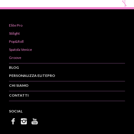
Elite Pro
Stilight
Pop&Roll
Spatola Venice
Groove
BLOG
PERSONALIZZA ELITEPRO
CHI SIAMO
CONTATTI
SOCIAL