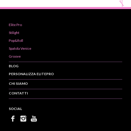
Elite Pro
Stilight
Pop&Roll
Spatola Venice
Groove
BLOG
PERSONALIZZA ELITEPRO
CHI SIAMO
CONTATTI
SOCIAL