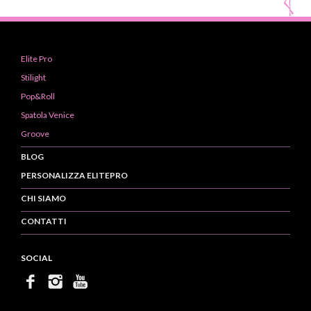
Elite Pro
Stilight
Pop&Roll
Spatola Venice
Groove
BLOG
PERSONALIZZA ELITEPRO
CHI SIAMO
CONTATTI
SOCIAL