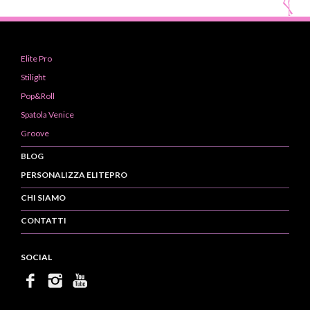
Elite Pro
Stilight
Pop&Roll
Spatola Venice
Groove
BLOG
PERSONALIZZA ELITEPRO
CHI SIAMO
CONTATTI
SOCIAL