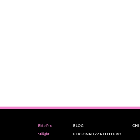
Elite Pro
BLOG
CHI
Stilight
PERSONALIZZA ELITEPRO