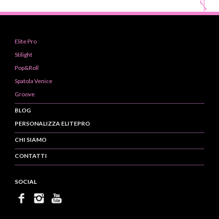
Elite Pro
Stilight
Pop&Roll
Spatola Venice
Groove
BLOG
PERSONALIZZA ELITEPRO
CHI SIAMO
CONTATTI
SOCIAL