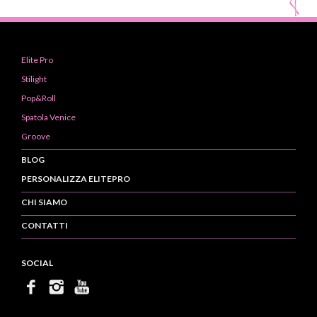
Elite Pro
Stilight
Pop&Roll
Spatola Venice
Groove
BLOG
PERSONALIZZA ELITEPRO
CHI SIAMO
CONTATTI
SOCIAL