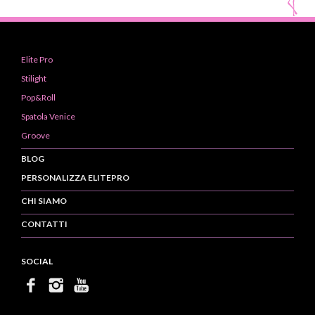
Elite Pro
Stilight
Pop&Roll
Spatola Venice
Groove
BLOG
PERSONALIZZA ELITEPRO
CHI SIAMO
CONTATTI
SOCIAL