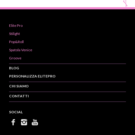
Elite Pro
Stilight
Pop&Roll
Spatola Venice
Groove
BLOG
PERSONALIZZA ELITEPRO
CHI SIAMO
CONTATTI
SOCIAL