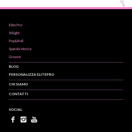
Elite Pro
Stilight
Pop&Roll
Spatola Venice
Groove
BLOG
PERSONALIZZA ELITEPRO
CHI SIAMO
CONTATTI
SOCIAL