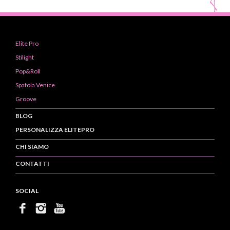
Elite Pro
Stilight
Pop&Roll
Spatola Venice
Groove
BLOG
PERSONALIZZA ELITEPRO
CHI SIAMO
CONTATTI
SOCIAL