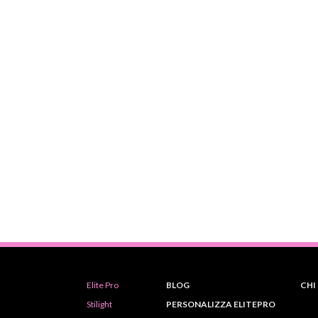
Elite Pro
BLOG
CHI
Stilight
PERSONALIZZA ELITEPRO