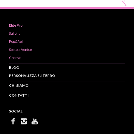
Elite Pro
Stilight
Pop&Roll
Spatola Venice
Groove
BLOG
PERSONALIZZA ELITEPRO
CHI SIAMO
CONTATTI
SOCIAL