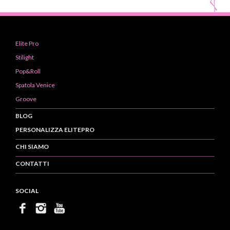
Elite Pro
Stilight
Pop&Roll
Spatola Venice
Groove
BLOG
PERSONALIZZA ELITEPRO
CHI SIAMO
CONTATTI
SOCIAL